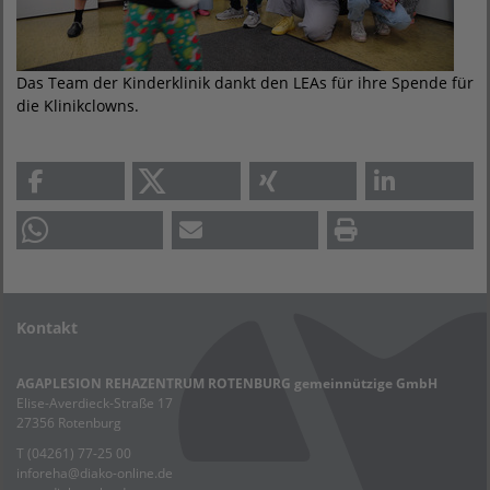
Das Team der Kinderklinik dankt den LEAs für ihre Spende für
die Klinikclowns.
Kontakt
AGAPLESION REHAZENTRUM ROTENBURG gemeinnützige GmbH
Elise-Averdieck-Straße 17
27356 Rotenburg
T (04261) 77-25 00
inforeha
@
diako-online.de