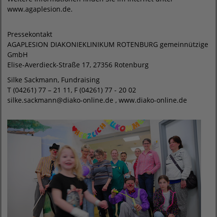
www.agaplesion.de.
Pressekontakt
AGAPLESION DIAKONIEKLINIKUM ROTENBURG gemeinnützige
GmbH
Elise-Averdieck-Straße 17, 27356 Rotenburg
Silke Sackmann, Fundraising
T (04261) 77 – 21 11, F (04261) 77 - 20 02
silke.sackmann@diako-online.de , www.diako-online.de