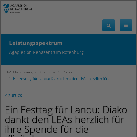
Leistungsspektrum
Agaplesion Rehazentrum Rotenburg
RZD Rotenburg
Über uns
Presse
Ein Festtag für Lanou: Diako dankt den LEAs herzlich für…
< zurück
Ein Festtag für Lanou: Diako
dankt den LEAs herzlich für
ihre Spende für die