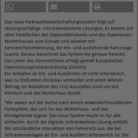
Das neue Parkraumbewirtschaftungssystem folgt auf
störungsanfällige, schrankenbasierte Lösungen. Es kommt auf
allen Parkflächen des Diakonieklinikums und des Diakonissen-
Mutterhauses zum Einsatz und arbeitet mit
Kennzeichenerkennung, die ein- und ausfahrende Fahrzeuge
scannt. Daraus berechnet das System die genaue Parkzeit.
Das Lesen des Kennzeichens erfolgt gemäß Europäischer
Datenschutzgrundverordnung (DSGVO).
Ein Anhalten an Ein- und Ausfahrten ist nicht erforderlich,
was zu Stoßzeiten Rückstau vermeidet und einen kleinen
Beitrag zur Reduktion des CO2-Ausstoßes rund um das
Klinikum und das Mutterhaus leistet.
“Wir waren auf der Suche nach einem anwenderfreundlichen
Parksystem, das sich für das Mutterhaus- und das
Klinikgelände eignet. Das neue System macht es für alle
einfacher: durch die digitale, schrankenlose Lösung entfällt
die umständliche Interaktion vom Fahrersitz aus, die bei
Schrankenanlagen an Ein- und Ausfahrt erforderlich ist. Die