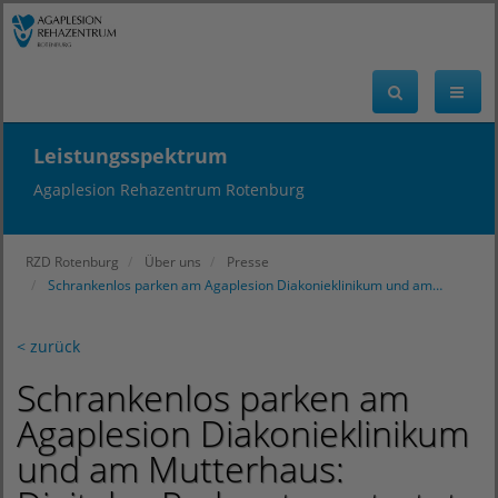
Leistungsspektrum
Agaplesion Rehazentrum Rotenburg
RZD Rotenburg
Über uns
Presse
Schrankenlos parken am Agaplesion Diakonieklinikum und am…
< zurück
Schrankenlos parken am
Agaplesion Diakonieklinikum
und am Mutterhaus: